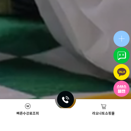
빠른수강료조회
라오나토쇼핑몰
Academy News