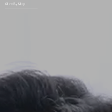
Step By Step