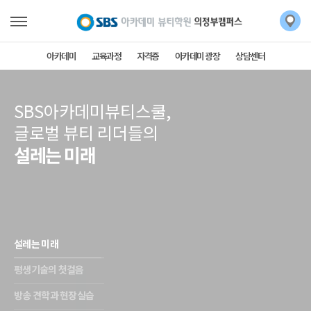
아카데미
교육과정
자격증
아카데미 광장
상담센터
SBS아카데미뷰티스쿨,
글로벌 뷰티 리더들의
설레는 미래
설레는 미래
평생기술의 첫걸음
방송 견학과 현장실습