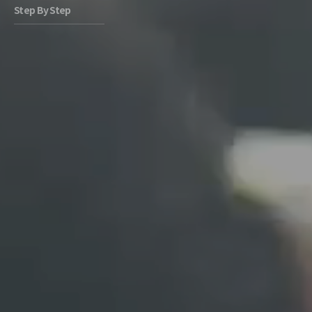
Step By Step