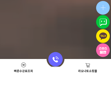
빠른수강료조회
라오나토쇼핑몰
Academy News
이벤트
뷰티스쿨 뉴스