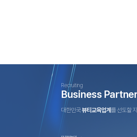
Recruiting
Business Partne
대한민국
뷰티교육업계
를 선도할 