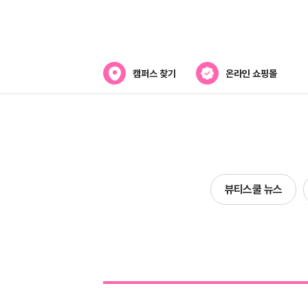
캠퍼스 찾기
온라인 쇼핑몰
뷰티스쿨 소개
강사진 소개
전국캠퍼스 찾기
뷰티스쿨 뉴스
제휴협력사