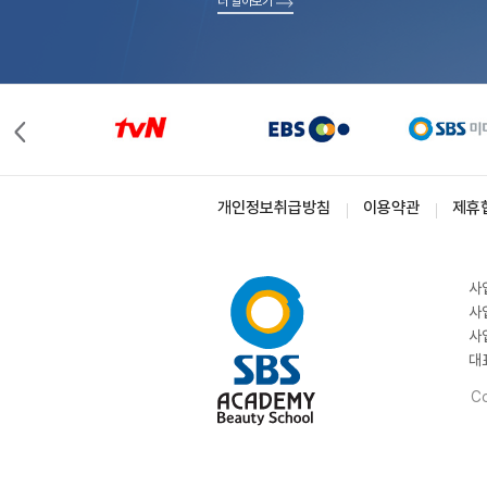
더 알아보기
개인정보취급방침
이용약관
제휴
사
사
사
대
Co