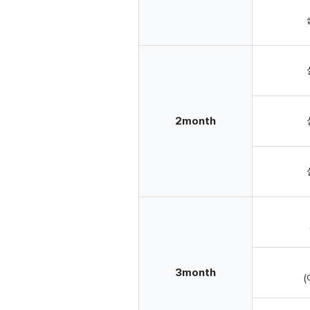
2month
3month