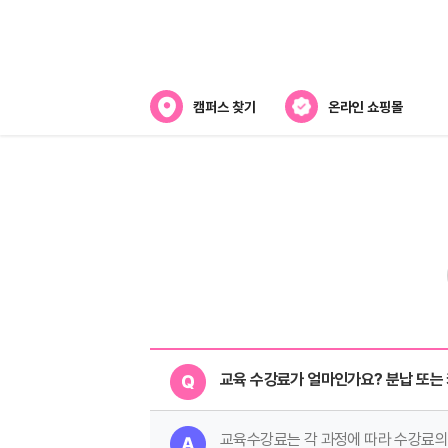
캠퍼스 찾기
온라인 쇼핑몰
뷰티스쿨 소개
강사진 소개
전국캠퍼스 찾기
제휴협력사
교육 수강료가 얼마인가요? 분납 또는
교육수강료는 각 과정에 따라 수강료의 