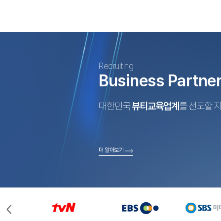
Recruiting
Business Partne
대한민국
뷰티교육업계
를 선도할 
더 알아보기