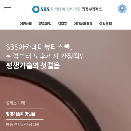
아카데미
교육과정
자격증
아카데미 광장
상담센터
SBS아카데미뷰티스쿨,
취업부터 노후까지 안정적인
평생기술의 첫걸음
설레는 미래
평생기술의 첫걸음
방송 견학과 현장실습