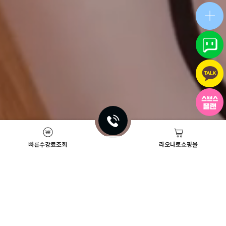
빠른수강료조회
라오나토쇼핑몰
Academy News
이벤트
뷰티스쿨 뉴스