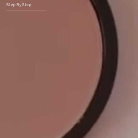
Step By Step