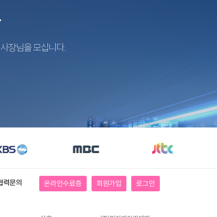
r
지사장님을 모십니다.
협력문의
온라인수료증
회원가입
로그인