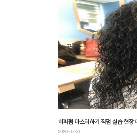
히피펌 마스터하기 직펌 실습 현장
2026-07-31