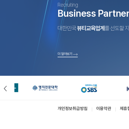
Recruiting
Business Partne
대한민국
뷰티교육업계
를 선도할 
더 알아보기
개인정보취급방침
이용약관
제휴