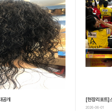
 대공개
[현장리포트]
2026-06-01