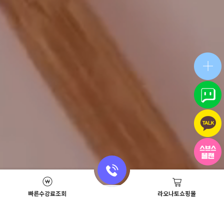
빠른수강료조회
라오나토쇼핑몰
Academy News