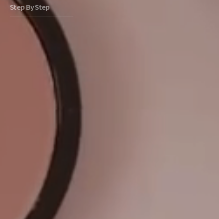
Step By Step