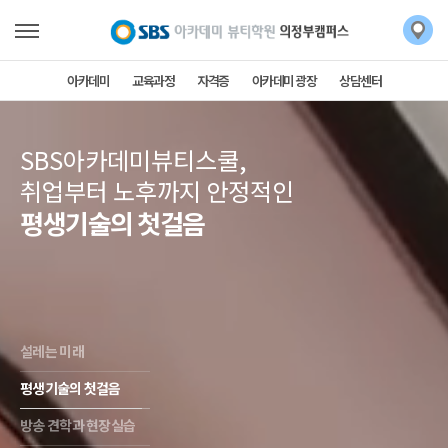
아카데미
교육과정
자격증
아카데미 광장
상담센터
SBS아카데미뷰티스쿨,
취업부터 노후까지 안정적인
평생기술의 첫걸음
설레는 미래
평생기술의 첫걸음
방송 견학과 현장실습