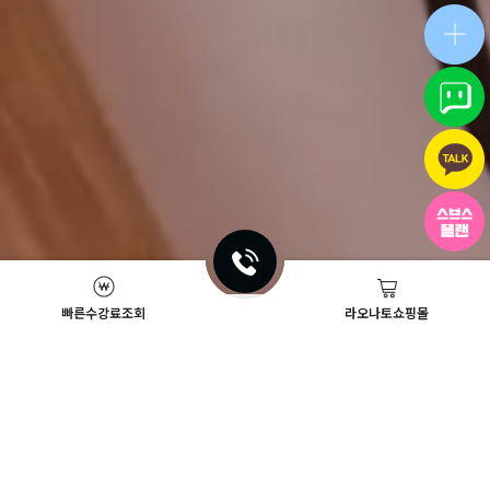
빠른수강료조회
라오나토쇼핑몰
Academy News
이벤트
뷰티스쿨 뉴스