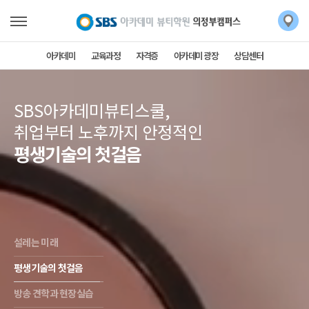
아카데미
교육과정
자격증
아카데미 광장
상담센터
SBS아카데미뷰티스쿨,
취업부터 노후까지 안정적인
평생기술의 첫걸음
설레는 미래
평생기술의 첫걸음
방송 견학과 현장실습