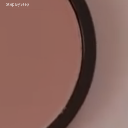
Step By Step