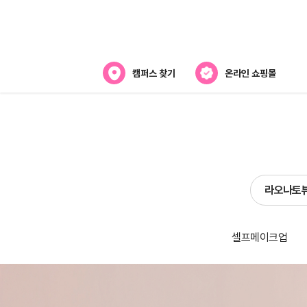
캠퍼스 찾기
온라인 쇼핑몰
뷰티스쿨 소개
강사진 소개
전국캠퍼스 찾기
라오나토
제휴협력사
셀프메이크업