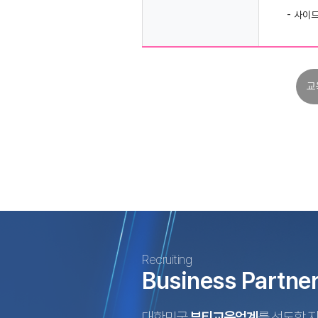
- 사이
교
Recruiting
Business Partne
대한민국
뷰티교육업계
를 선도할 