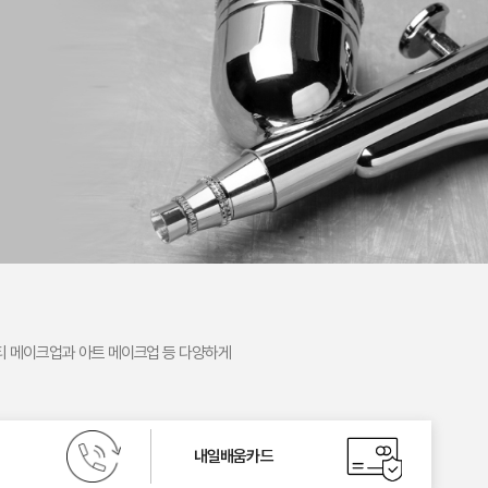
티 메이크업과 아트 메이크업 등 다양하게
내일배움카드