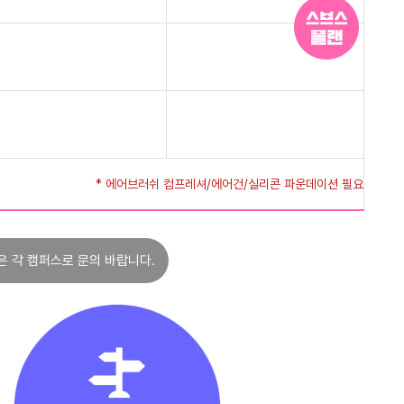
* 에어브러쉬 컴프레셔/에어건/실리콘 파운데이션 필요
은 각 캠퍼스로 문의 바랍니다.