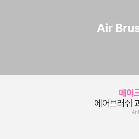
메이
에어브러쉬 
Air