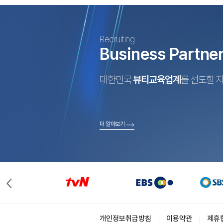
Recruiting
Business Partne
대한민국
뷰티교육업계
를 선도할 
더 알아보기
개인정보취급방침
이용약관
제휴