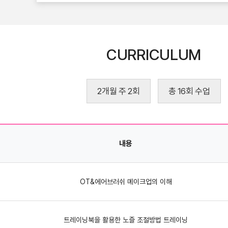
CURRICULUM
2개월 주 2회
총 16회 수업
내용
OT&에어브러쉬 메이크업의 이해
트레이닝북을 활용한 노즐 조절방법 트레이닝