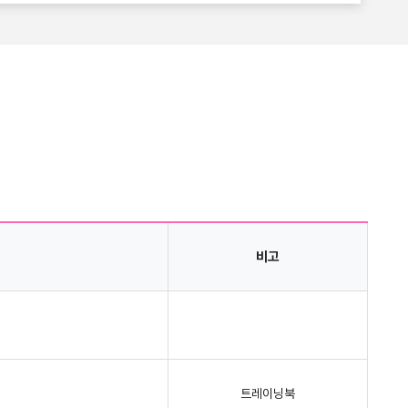
비고
트레이닝북