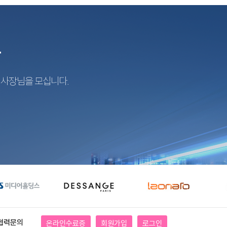
r
지사장님을 모십니다.
협력문의
온라인수료증
회원가입
로그인