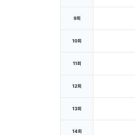
9회
10회
11회
12회
13회
14회