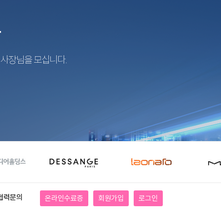
r
지사장님을 모십니다.
협력문의
온라인수료증
회원가입
로그인