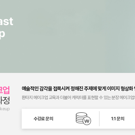
크업
예술적인 감각을 접목시켜 정해진 주제에 맞게 이미지 형상화
과정
환타지 메이크업 교육과 더불어 캐릭터를 표현할 수 있는 분장 메이크업의
akeup
수강료 문의
1:1 문의