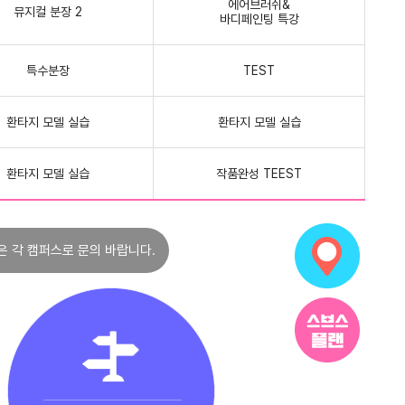
에어브러쉬&
뮤지컬 분장 2
바디페인팅 특강
특수분장
TEST
환타지 모델 실습
환타지 모델 실습
환타지 모델 실습
작품완성 TEEST
은 각 캠퍼스로 문의 바랍니다.