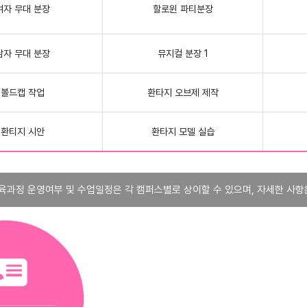
여자 무대 분장
할로윈 파티분장
남자 무대 분장
뮤지컬 분장 1
볼드캡 작업
환타지 오브제 제작
환티지 시안
환타지 모델 실습
육과정 운영여부 및 수업일정은 각 캠퍼스별로 상이할 수 있으며, 자세한 사항