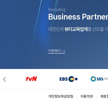
Recruiting
Business Partne
대한민국
뷰티교육업계
를 선도할 
더 알아보기
개인정보취급방침
이용약관
제휴