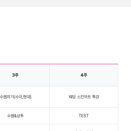
3주
4주
수염치기(사극,현대)
웨딩 스킨아트 특강
수염&상투
TEST