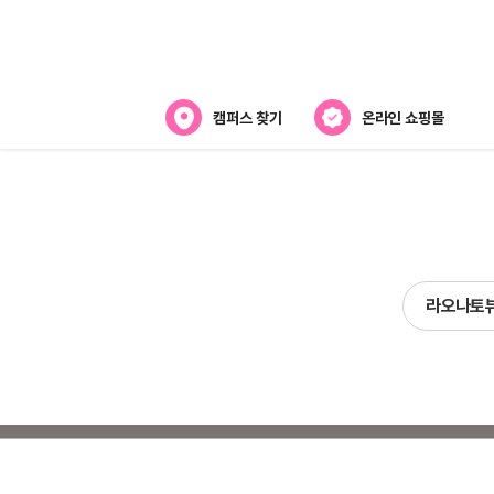
캠퍼스 찾기
온라인 쇼핑몰
뷰티스쿨 소개
강사진 소개
전국캠퍼스 찾기
라오나토
제휴협력사