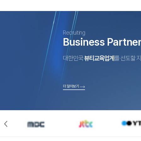
Recruiting
Business Partne
대한민국
뷰티교육업계
를 선도할 
더 알아보기